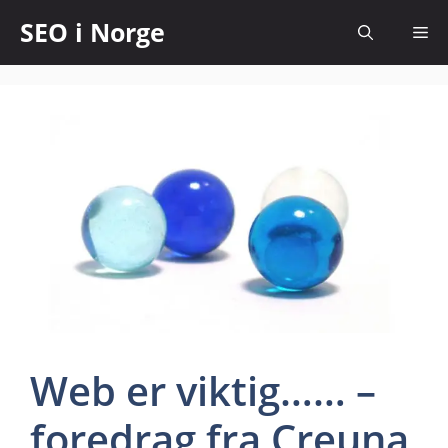
SEO i Norge
Web er viktig…… –
foredrag fra Creuna