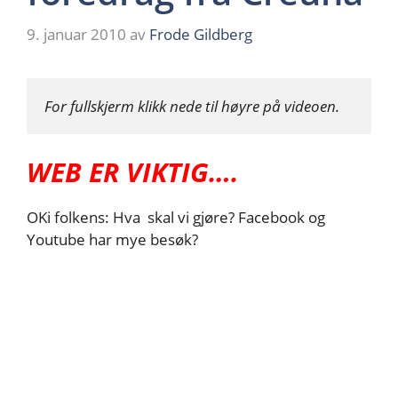
9. januar 2010
av
Frode Gildberg
For fullskjerm klikk nede til høyre på videoen.
WEB ER VIKTIG….
OKi folkens: Hva skal vi gjøre? Facebook og
Youtube har mye besøk?