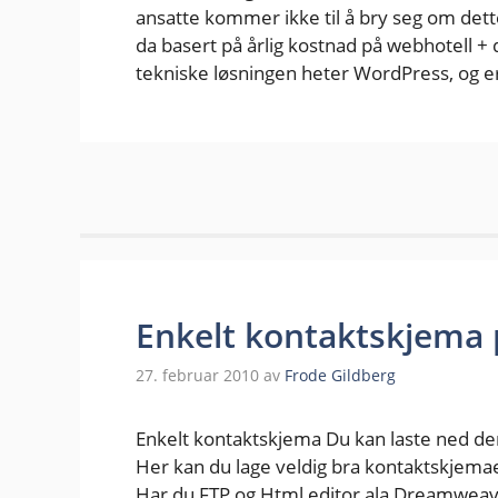
ansatte kommer ikke til å bry seg om dette 
da basert på årlig kostnad på webhotell 
tekniske løsningen heter WordPress, og e
Enkelt kontaktskjema 
27. februar 2010
av
Frode Gildberg
Enkelt kontaktskjema Du kan laste ned d
Her kan du lage veldig bra kontaktskjemaer
Har du FTP og Html editor ala Dreamweav