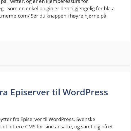
på Twitter, og er en kjemperessurs for
. Som en enkel plugin er den tilgjengelig for bla.a
etmeme.com/ Ser du knappen i høyre hjørne på
a Episerver til WordPress
ytter fra Episerver til WordPress. Svenske
 et lettere CMS for sine ansatte, og samtidig nå et