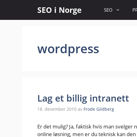
SEO i Norge
SEO
P
wordpress
Lag et billig intranett
18. desember 2010
av
Frode Gildberg
Er det mulig? Ja, faktisk hvis man svelg
online løsning, men er du teknisk kan den 