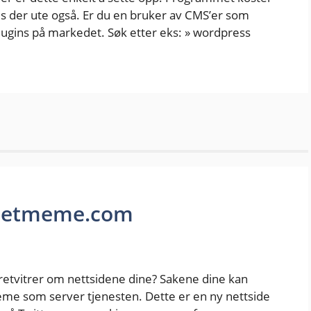
tis der ute også. Er du en bruker av CMS’er som
lugins på markedet. Søk etter eks: » wordpress
weetmeme.com
retvitrer om nettsidene dine? Sakene dine kan
eme som server tjenesten. Dette er en ny nettside