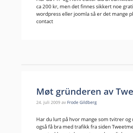
ca 200 kr, men det finnes sikkert noe gra
wordpress eller joomla så er det mange p
contact
Møt gründeren av T
24. juli 2009
av
Frode Gildberg
Har du lurt på hvor mange som tvitrer og 
også få bra med trafikk fra siden Tweetm