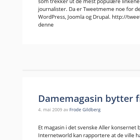
som trekker ut de mest populære linkene 
journalister. Da er Tweetmeme noe for deg
WordPress, Joomla og Drupal. http://twe
denne
Damemagasin bytter fr
4. mai 2009
av
Frode Gildberg
Et magasin i det svenske Aller konsernet b
Internetworld kan rapportere at de ville ha