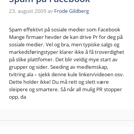
23. august 2009
av
Frode Gildberg
Spam effektivt på sosiale medier som Facebook
Mange firmaer hevder de kan drive Pr for deg på
sosiale medier. Vel og bra, men typiske salgs og
markedsføringstyper klarer ikke å få troverdighet
på slike plattfomer. Det blir veldig mye start av
grupper og sider. Seeding av medlemskap,
tvitring ala – sjekk denne kule linken/videoen osv.
Dette holder ikke! Du må rett og slett være
sleipere og smartere. Så når all mulig PR stopper
opp, da