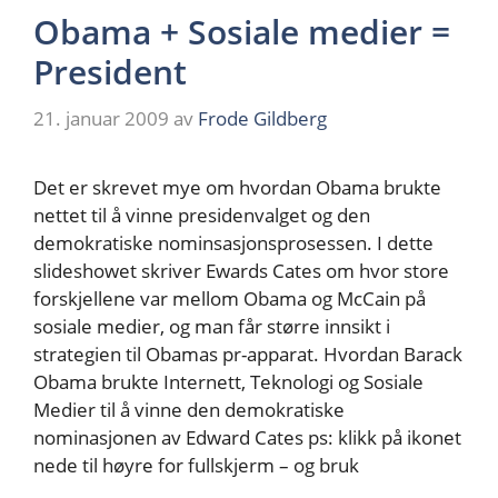
Obama + Sosiale medier =
President
21. januar 2009
av
Frode Gildberg
Det er skrevet mye om hvordan Obama brukte
nettet til å vinne presidenvalget og den
demokratiske nominsasjonsprosessen. I dette
slideshowet skriver Ewards Cates om hvor store
forskjellene var mellom Obama og McCain på
sosiale medier, og man får større innsikt i
strategien til Obamas pr-apparat. Hvordan Barack
Obama brukte Internett, Teknologi og Sosiale
Medier til å vinne den demokratiske
nominasjonen av Edward Cates ps: klikk på ikonet
nede til høyre for fullskjerm – og bruk