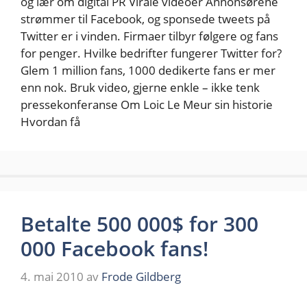
og lær om digital PR Virale videoer Annonsørene
strømmer til Facebook, og sponsede tweets på
Twitter er i vinden. Firmaer tilbyr følgere og fans
for penger. Hvilke bedrifter fungerer Twitter for?
Glem 1 million fans, 1000 dedikerte fans er mer
enn nok. Bruk video, gjerne enkle – ikke tenk
pressekonferanse Om Loic Le Meur sin historie
Hvordan få
Betalte 500 000$ for 300
000 Facebook fans!
4. mai 2010
av
Frode Gildberg