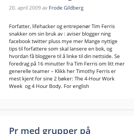
20. april 2009
av
Frode Gildberg
Forfatter, lifehacker og entrepenør Tim Ferris
snakker om sin bruk av : aviser blogger ning
facebook twitter pluss mye mer Mange nyttige
tips til forfattere som skal lansere en bok, og
hvordan få bloggere til å linke til din nettside. Se
foredrag på 16 minutter fra Tim Ferris om litt mer
generelle teamer – Klikk her Timothy Ferris er
mest kjent for sine 2 bøker: The 4-Hour Work
Week og 4 Hour Body. For english
Pr med grupper på