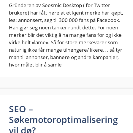
Gründeren av Seesmic Desktop ( for Twitter
brukere) har fått høre at et kjent merke har kjøpt,
les: annonsert, seg til 300 000 fans på Facebook.
Han gjør seg noen tanker rundt dette. For noen
merker blir det viktig å ha mange fans for og ikke
virke helt «lame». Så for store merkevarer som
naturlig ikke får mange tilhengere/ likere.. , så tyr
man til annonser, bannere og andre kampanjer,
hvor målet blir å samle
SEO –
Søkemotoroptimalisering
vil dø?