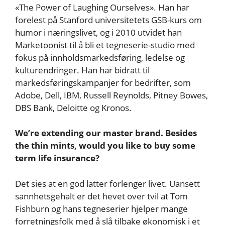
«The Power of Laughing Ourselves». Han har
forelest på Stanford universitetets GSB-kurs om
humor i næringslivet, og i 2010 utvidet han
Marketoonist til å bli et tegneserie-studio med
fokus på innholdsmarkedsføring, ledelse og
kulturendringer. Han har bidratt til
markedsføringskampanjer for bedrifter, som
Adobe, Dell, IBM, Russell Reynolds, Pitney Bowes,
DBS Bank, Deloitte og Kronos.
We’re extending our master brand. Besides
the thin mints, would you like to buy some
term life insurance?
Det sies at en god latter forlenger livet. Uansett
sannhetsgehalt er det hevet over tvil at Tom
Fishburn og hans tegneserier hjelper mange
forretningsfolk med å slå tilbake økonomisk i et