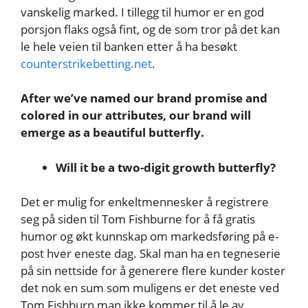
vanskelig marked. I tillegg til humor er en god
porsjon flaks også fint, og de som tror på det kan
le hele veien til banken etter å ha besøkt
counterstrikebetting.net
.
After we’ve named our brand promise and
colored in our attributes, our brand will
emerge as a beautiful butterfly.
Will it be a two-digit growth butterfly?
Det er mulig for enkeltmennesker å registrere
seg på siden til Tom Fishburne for å få gratis
humor og økt kunnskap om markedsføring på e-
post hver eneste dag. Skal man ha en tegneserie
på sin nettside for å generere flere kunder koster
det nok en sum som muligens er det eneste ved
Tom Fishburn man ikke kommer til å le av.