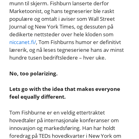
munn til skjerm. Fishburn lanserte derfor
Marketoonist, og hans tegneserier ble raskt
populære og omtalt i aviser som Wall Street
Journal og New York Times, og dessuten på
dedikerte nettsteder over hele kloden som
niccanet.fi/
, Tom Fishburns humor er definitivt
lærerik, og nå leses tegneseriene hans av minst
hundre tusen bedriftsledere – hver uke.
No, too polarizing.
Lets go with the idea that makes everyone
feel equally different.
Tom Fishburne er en veldig ettertraktet
hovedtaler på internasjonale konferanser om
innovasjon og markedsføring. Han har holdt
foredrag på TEDs hovedkvarter i New York om