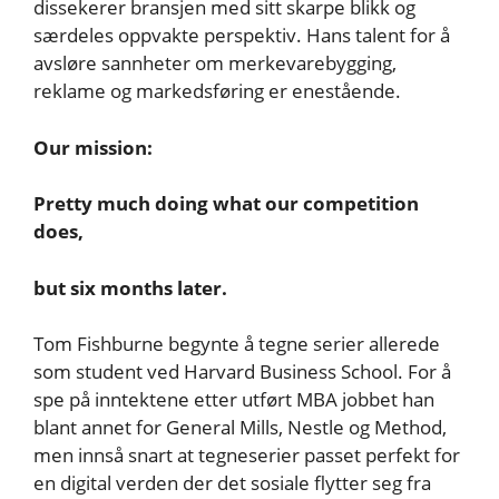
dissekerer bransjen med sitt skarpe blikk og
særdeles oppvakte perspektiv. Hans talent for å
avsløre sannheter om merkevarebygging,
reklame og markedsføring er enestående.
Our mission:
Pretty much doing what our competition
does,
but six months later.
Tom Fishburne begynte å tegne serier allerede
som student ved Harvard Business School. For å
spe på inntektene etter utført MBA jobbet han
blant annet for General Mills, Nestle og Method,
men innså snart at tegneserier passet perfekt for
en digital verden der det sosiale flytter seg fra