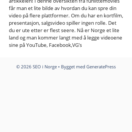
artikkelen! I denne oversikten fra funlittemovies
får man et lite bilde av hvordan du kan spre din
video på flere plattformer. Om du har en kortfilm,
presentasjon, salgsvideo spiller ingen rolle. Det
du er ute etter er flest seere. Nå er Norge et lite
land og man kommer langt med å legge videoene
sine på YouTube, Facebook,VG’s
© 2026 SEO i Norge
• Bygget med
GeneratePress