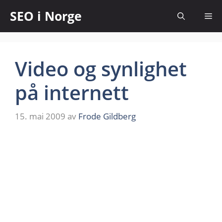
SEO i Norge
Video og synlighet
på internett
15. mai 2009
av
Frode Gildberg