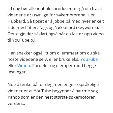
– I dag bør alle innholdsprodusenter gå ut i fra at
videoene er usynlige for søkemotorene, sier
Hubbard. Så tipset er å jobbe på med hver enkelt
side med Titler, Tags og Nøkkelord (keywords).
Dette gjelder såklart også når du laster opp video
til YouTube o.l.
Han snakker også litt om dilemmaet om du skal
hoste videoene selv, eller bruke eks.
YouTube
eller
Vimeo
. Fordeler og ulemper med begge
løsninger.
Noe å tenke på for deg med engelskspråkelige
videoer er at YouTube begynner å nærme seg
Yahoo som er den nest største søkemotoren i
verden…