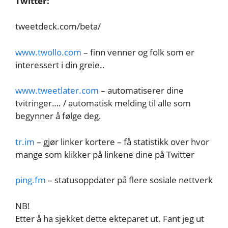
Twitter:
tweetdeck.com/beta/
www.twollo.com
– finn venner og folk som er
interessert i din greie..
www.tweetlater.com
– automatiserer dine
tvitringer…. / automatisk melding til alle som
begynner å følge deg.
tr.im
– gjør linker kortere – få statistikk over hvor
mange som klikker på linkene dine på Twitter
ping.fm
– statusoppdater på flere sosiale nettverk
NB!
Etter å ha sjekket dette ekteparet ut. Fant jeg ut