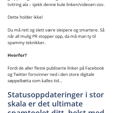
tvitring ala – sjekk denne kule linken/videoen osv.
Dette holder ikke!
Du må rett og slett være sleipere og smartere. Så
når all mulig PR stopper opp, da må man ty til
spammy teknikker.
Hvorfor?
Fordi de aller fleste publiserte linker på Facebook
og Twitter forsvinner ned i den store digitale
søppelbøtta som kalles tid…
Statusoppdateringer i stor
skala er det ultimate
spamtoolet ditt, helst med