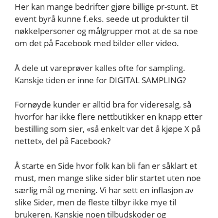
Her kan mange bedrifter gjøre billige pr-stunt. Et
event byrå kunne f.eks. seede ut produkter til
nøkkelpersoner og målgrupper mot at de sa noe
om det på Facebook med bilder eller video.
Å dele ut vareprøver kalles ofte for sampling.
Kanskje tiden er inne for DIGITAL SAMPLING?
Fornøyde kunder er alltid bra for videresalg, så
hvorfor har ikke flere nettbutikker en knapp etter
bestilling som sier, «så enkelt var det å kjøpe X på
nettet», del på Facebook?
Å starte en Side hvor folk kan bli fan er såklart et
must, men mange slike sider blir startet uten noe
særlig mål og mening. Vi har sett en inflasjon av
slike Sider, men de fleste tilbyr ikke mye til
brukeren. Kanskje noen tilbudskoder og