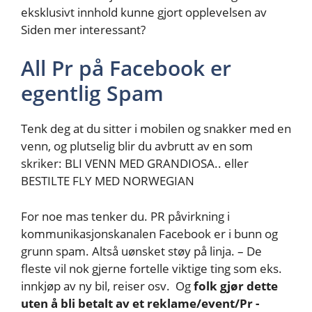
eksklusivt innhold kunne gjort opplevelsen av
Siden mer interessant?
All Pr på Facebook er
egentlig Spam
Tenk deg at du sitter i mobilen og snakker med en
venn, og plutselig blir du avbrutt av en som
skriker: BLI VENN MED GRANDIOSA.. eller
BESTILTE FLY MED NORWEGIAN
For noe mas tenker du. PR påvirkning i
kommunikasjonskanalen Facebook er i bunn og
grunn spam. Altså uønsket støy på linja. – De
fleste vil nok gjerne fortelle viktige ting som eks.
innkjøp av ny bil, reiser osv. Og
folk gjør dette
uten å bli betalt av et reklame/event/Pr -