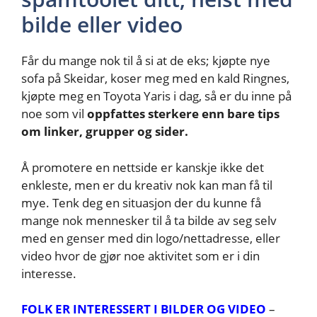
bilde eller video
Får du mange nok til å si at de eks; kjøpte nye
sofa på Skeidar, koser meg med en kald Ringnes,
kjøpte meg en Toyota Yaris i dag, så er du inne på
noe som vil
oppfattes sterkere enn bare tips
om linker, grupper og sider.
Å promotere en nettside er kanskje ikke det
enkleste, men er du kreativ nok kan man få til
mye. Tenk deg en situasjon der du kunne få
mange nok mennesker til å ta bilde av seg selv
med en genser med din logo/nettadresse, eller
video hvor de gjør noe aktivitet som er i din
interesse.
FOLK ER INTERESSERT I BILDER OG VIDEO
–