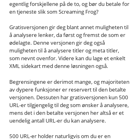
egentlig forskjellene på de to, og bør du betale for
en tjeneste slik som Screaming Frog?
Gratisversjonen gir deg blant annet muligheten til
å analysere lenker, da først og fremst de som er
ødelagte. Denne versjonen gir deg også
muligheten til å analysere titler og meta titler,
som nevnt ovenfor. Videre kan du lage et enkelt
XML sidekart med denne løsningen også.
Begrensingene er derimot mange, og majoriteten
av dypere funksjoner er reservert til den betalte
versjonen. Dessuten har gratisversjonen kun 500
URL-er tilgjengelig til deg som ønsker å analysere,
mens det i den betalte versjonen her altså er et
uendelig antall URL-er du kan analysere.
500 URL-er holder naturligvis om du er en