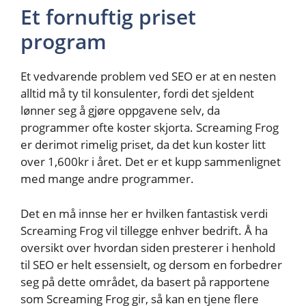
Et fornuftig priset
program
Et vedvarende problem ved SEO er at en nesten
alltid må ty til konsulenter, fordi det sjeldent
lønner seg å gjøre oppgavene selv, da
programmer ofte koster skjorta. Screaming Frog
er derimot rimelig priset, da det kun koster litt
over 1,600kr i året. Det er et kupp sammenlignet
med mange andre programmer.
Det en må innse her er hvilken fantastisk verdi
Screaming Frog vil tillegge enhver bedrift. Å ha
oversikt over hvordan siden presterer i henhold
til SEO er helt essensielt, og dersom en forbedrer
seg på dette området, da basert på rapportene
som Screaming Frog gir, så kan en tjene flere