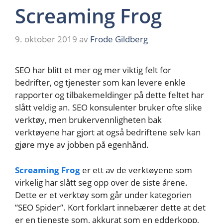
Screaming Frog
9. oktober 2019
av
Frode Gildberg
SEO har blitt et mer og mer viktig felt for
bedrifter, og tjenester som kan levere enkle
rapporter og tilbakemeldinger på dette feltet har
slått veldig an. SEO konsulenter bruker ofte slike
verktøy, men brukervennligheten bak
verktøyene har gjort at også bedriftene selv kan
gjøre mye av jobben på egenhånd.
Screaming Frog
er ett av de verktøyene som
virkelig har slått seg opp over de siste årene.
Dette er et verktøy som går under kategorien
”SEO Spider”. Kort forklart innebærer dette at det
er en tjeneste som, akkurat som en edderkopp,