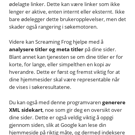
ødelagte linker. Dette kan være linker som ikke
lenger er aktive, enten internt eller eksternt. Ikke
bare ødelegger dette brukeropplevelser, men det
skader også rangering i søkemotoren.
Videre kan Screaming Frog hjelpe med å
analysere titler og meta titler
på dine sider.
Blant annet kan tjenesten se om dine titler er for
korte, for lange, eller simpelthen en kopi av
hverandre. Dette er først og fremst viktig for at
dine hjemmesider skal være representable når
de vises i søkeresultatene.
Du kan også med denne programvaren
generere
XML sidekart
, noe som gir deg en oversikt over
dine sider. Dette er også veldig viktig å oppgi
gjennom siden, slik at Google kan lese din
hjemmeside på riktig måte, og dermed indeksere