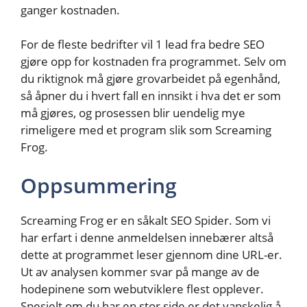
ganger kostnaden.
For de fleste bedrifter vil 1 lead fra bedre SEO
gjøre opp for kostnaden fra programmet. Selv om
du riktignok må gjøre grovarbeidet på egenhånd,
så åpner du i hvert fall en innsikt i hva det er som
må gjøres, og prosessen blir uendelig mye
rimeligere med et program slik som Screaming
Frog.
Oppsummering
Screaming Frog er en såkalt SEO Spider. Som vi
har erfart i denne anmeldelsen innebærer altså
dette at programmet leser gjennom dine URL-er.
Ut av analysen kommer svar på mange av de
hodepinene som webutviklere flest opplever.
Spesielt om du har en stor side er det vanskelig å