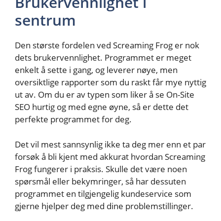
Brukervennlighet i
sentrum
Den største fordelen ved Screaming Frog er nok
dets brukervennlighet. Programmet er meget
enkelt å sette i gang, og leverer nøye, men
oversiktlige rapporter som du raskt får mye nyttig
ut av. Om du er av typen som liker å se On-Site
SEO hurtig og med egne øyne, så er dette det
perfekte programmet for deg.
Det vil mest sannsynlig ikke ta deg mer enn et par
forsøk å bli kjent med akkurat hvordan Screaming
Frog fungerer i praksis. Skulle det være noen
spørsmål eller bekymringer, så har dessuten
programmet en tilgjengelig kundeservice som
gjerne hjelper deg med dine problemstillinger.