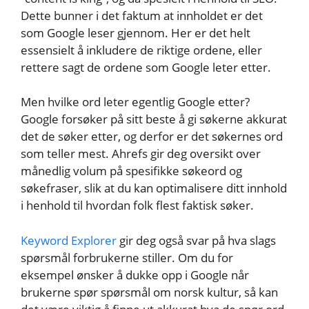
Dette bunner i det faktum at innholdet er det
som Google leser gjennom. Her er det helt
essensielt å inkludere de riktige ordene, eller
rettere sagt de ordene som Google leter etter.
Men hvilke ord leter egentlig Google etter?
Google forsøker på sitt beste å gi søkerne akkurat
det de søker etter, og derfor er det søkernes ord
som teller mest. Ahrefs gir deg oversikt over
månedlig volum på spesifikke søkeord og
søkefraser, slik at du kan optimalisere ditt innhold
i henhold til hvordan folk flest faktisk søker.
Keyword Explorer
gir deg også svar på hva slags
spørsmål forbrukerne stiller. Om du for
eksempel ønsker å dukke opp i Google når
brukerne spør spørsmål om norsk kultur, så kan