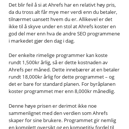
Det blir feil å si at Ahrefs har en relativt høy pris,
da du tross alt får mye mer verdi enn du betaler,
tilnærmet uansett hvem du er. Allikevel er det
ikke til å skyve under en stol at Ahrefs koster en
god del mer enn hva de andre SEO programmene
i markedet gjør den dag i dag.
Der enkelte rimelige programmer kan koste
rundt 1,500kr årlig, så er dette kostnaden av
Ahrefs per måned. Dette innebærer at en betaler
rundt 18,000kr årlig for dette programmet – og
det er bare for standard planen. For byråplanen
koster programmet mer enn 8,000kr månedlig.
Denne høye prisen er derimot ikke noe
sammenlignet med den verdien som Ahrefs
skaper for sine brukere. Programmet gir nemlig
en komplett oversikt og en kompetitiv fordel til