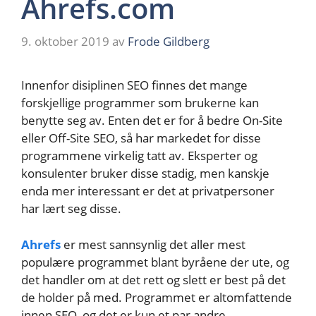
Ahrefs.com
9. oktober 2019
av
Frode Gildberg
Innenfor disiplinen SEO finnes det mange
forskjellige programmer som brukerne kan
benytte seg av. Enten det er for å bedre On-Site
eller Off-Site SEO, så har markedet for disse
programmene virkelig tatt av. Eksperter og
konsulenter bruker disse stadig, men kanskje
enda mer interessant er det at privatpersoner
har lært seg disse.
Ahrefs
er mest sannsynlig det aller mest
populære programmet blant byråene der ute, og
det handler om at det rett og slett er best på det
de holder på med. Programmet er altomfattende
innen SEO, og det er kun et par andre