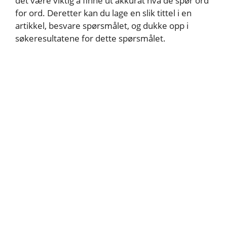
det være viktig å finne ut akkurat hva de spør ord
for ord. Deretter kan du lage en slik tittel i en
artikkel, besvare spørsmålet, og dukke opp i
søkeresultatene for dette spørsmålet.