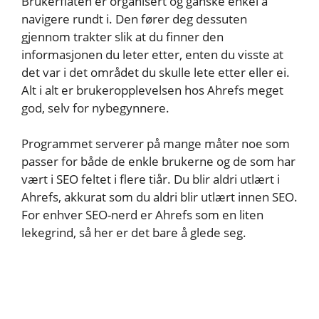
Brukerflaten er organisert og ganske enkel å
navigere rundt i. Den fører deg dessuten
gjennom trakter slik at du finner den
informasjonen du leter etter, enten du visste at
det var i det området du skulle lete etter eller ei.
Alt i alt er brukeropplevelsen hos Ahrefs meget
god, selv for nybegynnere.
Programmet serverer på mange måter noe som
passer for både de enkle brukerne og de som har
vært i SEO feltet i flere tiår. Du blir aldri utlært i
Ahrefs, akkurat som du aldri blir utlært innen SEO.
For enhver SEO-nerd er Ahrefs som en liten
lekegrind, så her er det bare å glede seg.