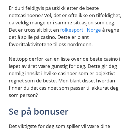
Er du tilfeldigvis på utkikk etter de beste
nettcasinoene? Vel, det er ofte ikke en tilfeldighet,
da veldig mange er i samme situasjon som deg.
Det er tross alt blitt en
folkesport i Norge
å regne
det å spille på casino. Dette er blant
favorittaktivitetene til oss nordmenn.
Nettopp derfor kan en liste over de beste casino i
løpet av året være gunstig for deg. Dette gir deg
nemlig innsikt i hvilke casinoer som er objektivt
regnet som de beste. Men blant disse, hvordan
finner du det casinoet som passer til akkurat deg
som person?
Se på bonuser
Det viktigste for deg som spiller vil være dine