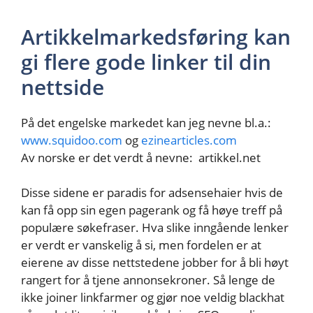
Artikkelmarkedsføring kan
gi flere gode linker til din
nettside
På det engelske markedet kan jeg nevne bl.a.:
www.squidoo.com
og
ezinearticles.com
Av norske er det verdt å nevne: artikkel.net
Disse sidene er paradis for adsensehaier hvis de
kan få opp sin egen pagerank og få høye treff på
populære søkefraser. Hva slike inngående lenker
er verdt er vanskelig å si, men fordelen er at
eierene av disse nettstedene jobber for å bli høyt
rangert for å tjene annonsekroner. Så lenge de
ikke joiner linkfarmer og gjør noe veldig blackhat