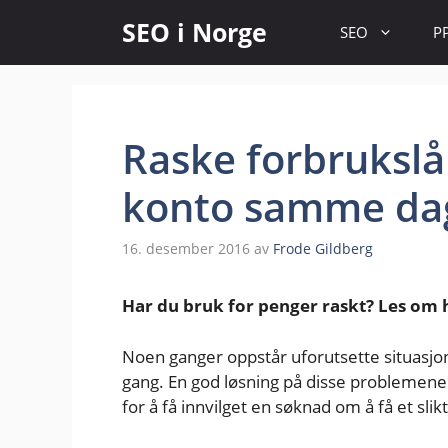
SEO i Norge
SEO
P
Raske forbrukslå
konto samme da
16. desember 2016
av
Frode Gildberg
Har du bruk for penger raskt? Les om 
Noen ganger oppstår uforutsette situasj
gang. En god løsning på disse problemene 
for å få innvilget en søknad om å få et slikt