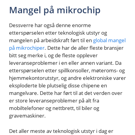
Mangel på mikrochip
Dessverre har også denne enorme
etterspørselen etter teknologisk utstyr og
mangelen på arbeidskraft ført til en
global mangel
på mikrochiper
. Dette har de aller fleste bransjer
bitt seg merke i, og de fleste opplever
leveranseproblemer i en eller annen variant. Da
etterspørselen etter spillkonsoller, møteroms- og
hjemmekontorutstyr, og andre elektroniske varer
eksploderte ble plutselig disse chipene en
mangelvare. Dette har ført til at det verden over
er store leveranseproblemer på alt fra
mobiltelefoner og nettbrett, til biler og
gravemaskiner.
Det aller meste av teknologisk utstyr i dag er