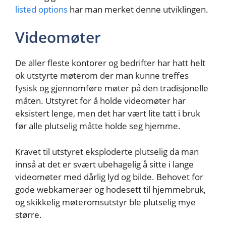
listed options
har man merket denne utviklingen.
Videomøter
De aller fleste kontorer og bedrifter har hatt helt
ok utstyrte møterom der man kunne treffes
fysisk og gjennomføre møter på den tradisjonelle
måten. Utstyret for å holde videomøter har
eksistert lenge, men det har vært lite tatt i bruk
før alle plutselig måtte holde seg hjemme.
Kravet til utstyret eksploderte plutselig da man
innså at det er svært ubehagelig å sitte i lange
videomøter med dårlig lyd og bilde. Behovet for
gode webkameraer og hodesett til hjemmebruk,
og skikkelig møteromsutstyr ble plutselig mye
større.