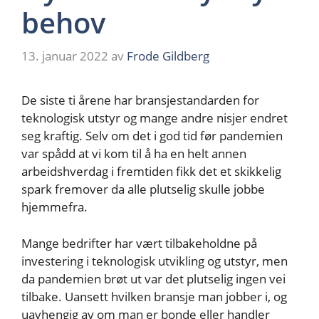
behov
13. januar 2022
av
Frode Gildberg
De siste ti årene har bransjestandarden for
teknologisk utstyr og mange andre nisjer endret
seg kraftig. Selv om det i god tid før pandemien
var spådd at vi kom til å ha en helt annen
arbeidshverdag i fremtiden fikk det et skikkelig
spark fremover da alle plutselig skulle jobbe
hjemmefra.
Mange bedrifter har vært tilbakeholdne på
investering i teknologisk utvikling og utstyr, men
da pandemien brøt ut var det plutselig ingen vei
tilbake. Uansett hvilken bransje man jobber i, og
uavhengig av om man er bonde eller handler