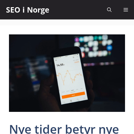
SEO i Norge
Nye tider betyr nye